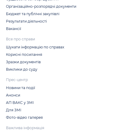
Організаційно-розпорядчі документи
Бюджет та публічні закупівлі
Результати діяльності
Вакансії
Все про справи
Шукати інформацію по справах
Корисні посилання
Зразки документів
Виклики до суду
Прес-центр
Новини та події
Анонси
АП ВАКС у ЗМІ
Для ЗМІ
Фото-відео галерея
Важлива інформація