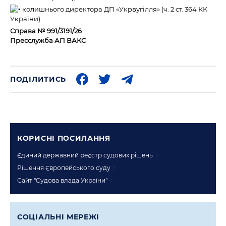
колишнього директора ДП «Укрвугілля» (ч. 2 ст. 364 КК
України).
Справа № 991/3191/26
Пресслужба АП ВАКС
ПОДІЛИТИСЬ
КОРИСНI ПОСИЛАННЯ
Єдиний державний реєстр судових рішень
Рішення Європейського суду
Сайт "Судова влада України"
СОЦIАЛЬНI МЕРЕЖI